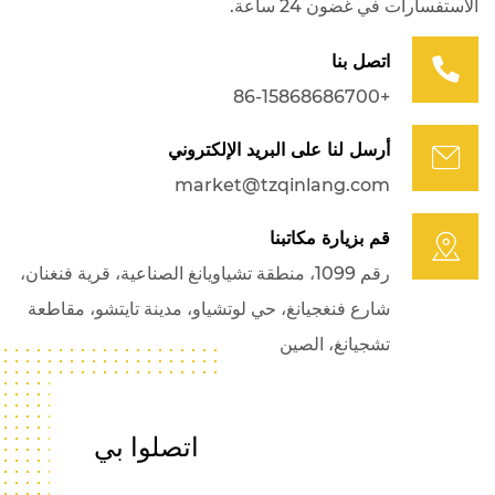
الاستفسارات في غضون 24 ساعة.
اتصل بنا
+86-15868686700
أرسل لنا على البريد الإلكتروني
market@tzqinlang.com
قم بزيارة مكاتبنا
رقم 1099، منطقة تشياويانغ الصناعية، قرية فنغنان،
شارع فنغجيانغ، حي لوتشياو، مدينة تايتشو، مقاطعة
تشجيانغ، الصين
اتصلوا بي