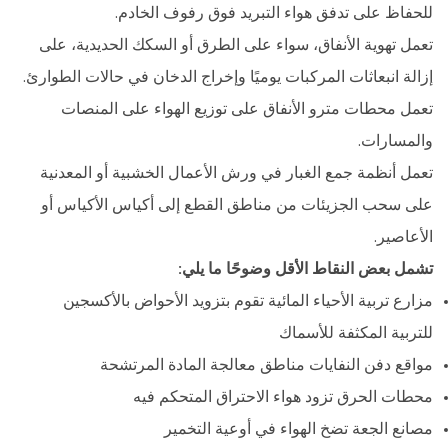
للحفاظ على تدفق هواء التبريد فوق رفوف الخادم.
تعمل تهوية الأنفاق، سواء على الطرق أو السكك الحديدية، على
إزالة انبعاثات المركبات يوميًا وإخراج الدخان في حالات الطوارئ.
تعمل محطات مترو الأنفاق على توزيع الهواء على المنصات
والمسارات.
تعمل أنظمة جمع الغبار في ورش الأعمال الخشبية أو المعدنية
على سحب الجزيئات من مناطق القطع إلى أكياس الأكياس أو
الأعاصير.
تشمل بعض النقاط الأقل وضوحًا ما يلي:
مزارع تربية الأحياء المائية تقوم بتزويد الأحواض بالأكسجين
للتربية المكثفة للأسماك
مواقع دفن النفايات مناطق معالجة المادة المرتشحة
محطات الحرق تزود هواء الاحتراق المتحكم فيه
مصانع الجعة تضخ الهواء في أوعية التخمير