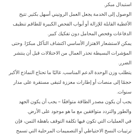
استبدال مبكر.
الوصول إلى الخدمة يجعل العمل الروتيني أسهل بكثير. تتيح
الأغطية القابلة للإزالة أو أبواب الفحص الكبيرة للطاقم تنظيف
الدفاعات وفحص المحامل دون تفكيك كبير.
يمكن لاستشعار الاهتزاز الأساسي اكتشاف التآكل مبكرًا. وحتى
المؤشرات البسيطة تحذر العمال من الاختلالات قبل أن ينتشر
الضرر.
يتطلب وزن الوحدة الدعم المناسب. غالبًا ما تحتاج النماذج الأكبر
حجمًا إلى منصات أو إطارات معززة لتبقى مستقرة على مدار
سنوات.
يجب أن يكون مصدر الطاقة متوافقًا - يجب أن يكون الجهد
والطور والتردد متوافقين مع ما هو موجود على الأرض.
في العمليات التي تكون فيها تكلفة التوقف باهظة الثمن، فإن
ترتيبات النسخ الاحتياطي أو التصميمات المرحلية التي تسمح