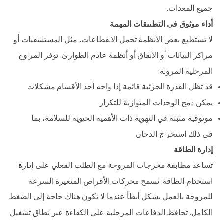
جميع المعدات.
أداء موثوق في التطبيقات المهمة
لا تستطيع بعض الأنظمة تحمل الانقطاعات، مثل المستشفيات أو
مراكز البيانات أو الأنفاق أو أنظمة عادم الطوارئ. توفر المراوح
المرحلية المرونة:
قد تظل القدرة الجزئية قائمة إذا واجه أحد الأقسام مشكلات
يمكن دمج الوحدات المتوازية للتكرار
موثوقية مثبتة في التهوية ذات الأهمية الحيوية للسلامة، بما
في ذلك استخراج الدخان
إدارة الطاقة
تساعد مطابقة مخرجات المروحة مع الطلب الفعلي على إدارة
استخدام الطاقة. تسمح محركات الأقراص المتغيرة السرعة
للمروحة بالعمل بشكل أبطأ عندما لا تكون هناك حاجة إلى الضغط
الكامل. تحافظ الدفاعات المرحلية على الكفاءة عبر نطاق تشغيل