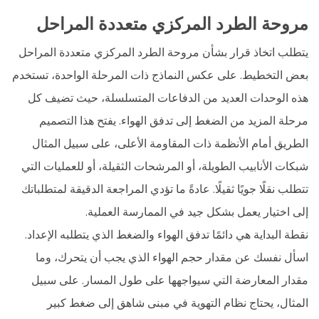
مروحة الطرد المركزي متعددة المراحل
يتطلب اتخاذ قرار بشأن مروحة الطرد المركزي متعددة المراحل
بعض التخطيط. على عكس النماذج ذات المرحلة الواحدة، تستخدم
هذه الوحدات العديد من الدفاعات المتسلسلة، حيث تضيف كل
مرحلة المزيد من الضغط إلى تدفق الهواء. يفتح هذا التصميم
الطريق أمام الأنظمة ذات المقاومة الأعلى، على سبيل المثال
شبكات الأنابيب الطويلة، أو المرشحات الثقيلة، أو للعمليات التي
تتطلب نقلًا جويًا ثقيلًا. عادةً ما تؤدي المراجعة الدقيقة لمتطلباتك
إلى اختيار يعمل بشكل جيد في الممارسة العملية.
نقطة البداية هي دائمًا تدفق الهواء والضغط الذي يتطلبه الإعداد.
اسأل نفسك عن مقدار حجم الهواء الذي يجب أن يتحرك، وما
مقدار المعارضة التي سيواجهها على طول المسار. على سبيل
المثال، يحتاج نظام التهوية في مبنى شاهق إلى ضغط كبير