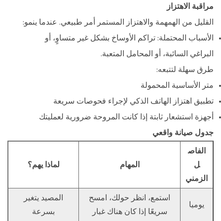
مراقبة الاهتزاز
القليل من الهمهمة والاهتزاز المستمر أمر طبيعي. عندما ينمو:
الأسباب المحتملة: تراكم الأوساخ بشكل غير متساوٍ، أو
البراغي السائبة، أو المحامل المتعبة.
طرق سهلة لتتبعه:
متر الأساسية المحمولة
تطبيق اهتزاز الهاتف الذكي لإجراء فحوصات سريعة
أجهزة استشعار ثابتة إذا كانت المروحة ضرورية لعمليتك
جدول صيانة واقعي
الفاص
ل
المهام
لماذا يهم؟
الزمني
استمع، انظر حولك، امسح
المصيد يتغير
يوميا
سريعًا إذا كان هناك غبار
بسرعة