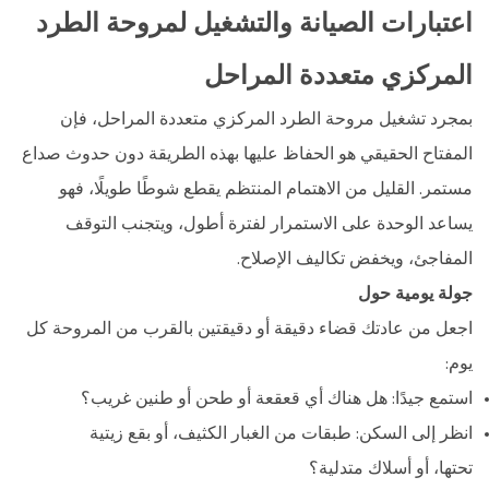
اعتبارات الصيانة والتشغيل لمروحة الطرد
المركزي متعددة المراحل
بمجرد تشغيل مروحة الطرد المركزي متعددة المراحل، فإن
المفتاح الحقيقي هو الحفاظ عليها بهذه الطريقة دون حدوث صداع
مستمر. القليل من الاهتمام المنتظم يقطع شوطًا طويلًا، فهو
يساعد الوحدة على الاستمرار لفترة أطول، ويتجنب التوقف
المفاجئ، ويخفض تكاليف الإصلاح.
جولة يومية حول
اجعل من عادتك قضاء دقيقة أو دقيقتين بالقرب من المروحة كل
يوم:
استمع جيدًا: هل هناك أي قعقعة أو طحن أو طنين غريب؟
انظر إلى السكن: طبقات من الغبار الكثيف، أو بقع زيتية
تحتها، أو أسلاك متدلية؟