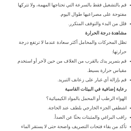
قم بالتشغيل فقط بالسرعة التي تحتاجها المهمة، ولا تتركها
مفتوحة على مصراعيها طوال اليوم.
قلل من البدء والتوقف المتكرر.
مشاهدة درجة الحرارة
تظل المحركات والمحامل أكثر سعادة عندما لا ترتفع درجة
حرارتها:
قم بتمرير يدك بالقرب من الغلاف من حين لآخر أو استخدم
مقياس حرارة بسيط.
قم بإزالة أي غبار على زعانف التبريد.
رعاية إضافية في البيئات القاسية
الهواء الرطب أو المحمل بالمواد الكيميائية؟
اشطفي الجزء الخارجي بلطف عند الحاجة.
راقب البراغي والمثبتات بحثًا عن الصدأ.
تأكد من بقاء فتحات التصريف واضحة حتى لا يستقر الماء