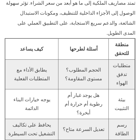
تمتد مصاريف الملكية إلى ما هو أبعد من سعر الشراء. تؤثر سهولة
الوصول إلى الأجزاء الداخلية للتنظيف، ومكونات الاستبدال
الشائعة، والدعم سريع الاستجابة، على التطبيق العملي على
المدى الطويل.
منطقة
أسئلة لطرحها
كيف يساعد
للتحقق
متطلبات
الحجم المطلوب؟
يطابق الأداء مع
تدفق
مستوى المقاومة؟
المتطلبات الفعلية
الهواء
هل يوجد غبار أم
بيئة
يوجه خيارات البناء
رطوبة أم حرارة أم
التثبيت
الدائمة
أبخرة؟
رسم
يحافظ على تكاليف
تعديل السرعة متاح؟
الطاقة
التشغيل تحت السيطرة