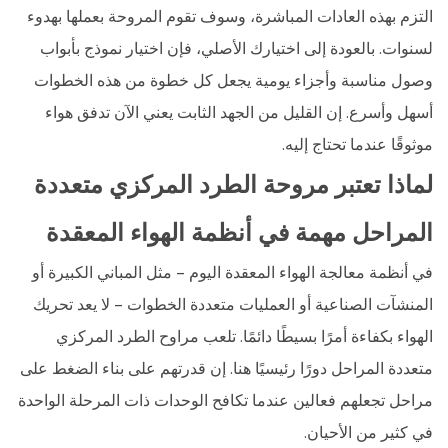
التزم بهذه العادات المباشرة، وسوف تقوم المروحة بعملها بهدوء
لسنوات. بالعودة إلى اختيارك الأصلي، فإن اختيار نموذج بأبواب
وصول مناسبة وأجزاء يومية يجعل كل خطوة من هذه الخطوات
أسهل وأسرع. إن القليل من الجهد الثابت يعني الآن تدفق هواء
موثوقًا عندما تحتاج إليه.
لماذا تعتبر مروحة الطرد المركزي متعددة
المراحل مهمة في أنظمة الهواء المعقدة
في أنظمة معالجة الهواء المعقدة اليوم - مثل المباني الكبيرة أو
المنشآت الصناعية أو العمليات متعددة الخطوات - لا يعد تحريك
الهواء بكفاءة أمرًا بسيطًا دائمًا. تلعب مراوح الطرد المركزي
متعددة المراحل دورًا رئيسيًا هنا. إن قدرتهم على بناء الضغط على
مراحل تجعلهم فعالين عندما تكافح الوحدات ذات المرحلة الواحدة
في كثير من الأحيان.