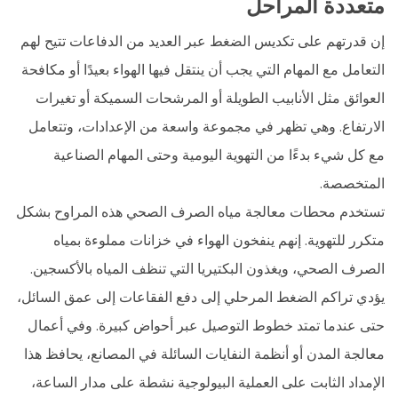
متعددة المراحل
إن قدرتهم على تكديس الضغط عبر العديد من الدفاعات تتيح لهم
التعامل مع المهام التي يجب أن ينتقل فيها الهواء بعيدًا أو مكافحة
العوائق مثل الأنابيب الطويلة أو المرشحات السميكة أو تغيرات
الارتفاع. وهي تظهر في مجموعة واسعة من الإعدادات، وتتعامل
مع كل شيء بدءًا من التهوية اليومية وحتى المهام الصناعية
المتخصصة.
تستخدم محطات معالجة مياه الصرف الصحي هذه المراوح بشكل
متكرر للتهوية. إنهم ينفخون الهواء في خزانات مملوءة بمياه
الصرف الصحي، ويغذون البكتيريا التي تنظف المياه بالأكسجين.
يؤدي تراكم الضغط المرحلي إلى دفع الفقاعات إلى عمق السائل،
حتى عندما تمتد خطوط التوصيل عبر أحواض كبيرة. وفي أعمال
معالجة المدن أو أنظمة النفايات السائلة في المصانع، يحافظ هذا
الإمداد الثابت على العملية البيولوجية نشطة على مدار الساعة،