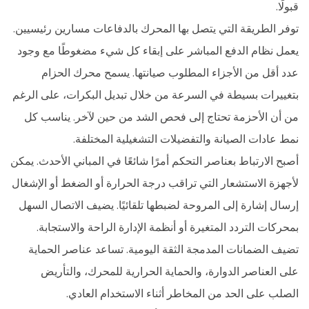
قبولًا.
توفر الطريقة التي يتصل بها المحرك بالدفاعات مسارين رئيسيين.
يعمل نظام الدفع المباشر على إبقاء كل شيء مضغوطًا مع وجود
عدد أقل من الأجزاء المطلوب صيانتها. يسمح محرك الحزام
بتغييرات بسيطة في السرعة من خلال تبديل البكرات، على الرغم
من أن الأحزمة تحتاج إلى فحص الشد من حين لآخر. يناسب كل
نمط عادات الصيانة والتفضيلات التشغيلية المختلفة.
أصبح الارتباط بعناصر التحكم أمرًا شائعًا في المباني الأحدث. يمكن
لأجهزة الاستشعار التي تراقب درجة الحرارة أو الضغط أو الإشغال
إرسال إشارة إلى المروحة لضبطها تلقائيًا. يضيف الاتصال السهل
بمحركات التردد المتغيرة أو أنظمة الإدارة الراحة والاستجابة.
تضيف الضمانات المدمجة الثقة اليومية. تساعد عناصر الحماية
على العناصر الدوارة، والحماية الحرارية للمحرك، والتأريض
الصلب على الحد من المخاطر أثناء الاستخدام العادي.