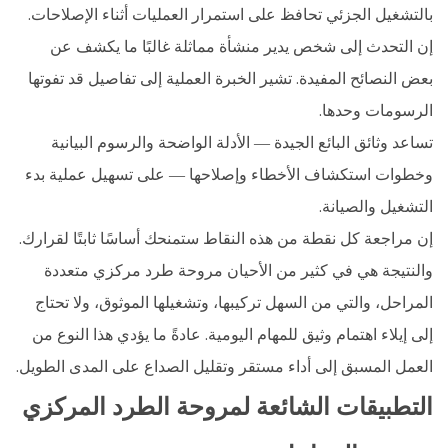
بالتشغيل الجزئي تحافظ على استمرار العمليات أثناء الإصلاحات.
إن التحدث إلى شخص يدير منشأة مماثلة غالبًا ما يكشف عن
بعض النصائح المفيدة. تشير الخبرة العملية إلى تفاصيل قد تفوتها
الرسومات وحدها.
تساعد وثائق البائع الجيدة — الأدلة الواضحة والرسوم البيانية
وخطوات استكشاف الأخطاء وإصلاحها — على تسهيل عملية بدء
التشغيل والصيانة.
إن مراجعة كل نقطة من هذه النقاط ستمنحك أساسًا ثابتًا لقرارك.
والنتيجة هي في كثير من الأحيان مروحة طرد مركزي متعددة
المراحل، والتي من السهل تركيبها، وتشغيلها الموثوق، ولا تحتاج
إلى إيلاء اهتمام وثيق للمهام اليومية. عادةً ما يؤدي هذا النوع من
العمل المسبق إلى أداء مستقر وتقليل الصداع على المدى الطويل.
التطبيقات الشائعة لمروحة الطرد المركزي