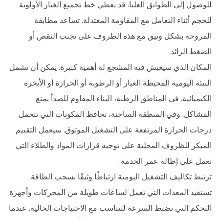
للوصول إلى الطوابق العليا. قد يعطي خط تجميع الغبار الأولوية
للحجم أثناء التعامل مع المقاومة المعتدلة. تساعد مطابقة
المروحة بشكل وثيق مع هذه الظروف على تجنب النقص أو
الضغط الزائد.
المكان الذي سيعيش فيه المشجع له أهمية كبيرة. يمكن أن تشمل
البيئة اليومية المحيطة الغبار أو الرطوبة أو الحرارة أو الأبخرة
الكيميائية. في المناطق الرطبة، البناء المقاوم للصدأ يمنع
المشاكل. وفي المنطقة الساخنة، تحافظ المكونات التي تتحمل
درجات الحرارة المرتفعة على التشغيل الموثوق. سيعمل التقييم
المبكر للظروف المحلية على توجيه قرارات المواد والطلاء التي
تعمل على إطالة عمر الخدمة.
ترتبط تكاليف التشغيل اليومية ارتباطًا وثيقًا بسحب الطاقة.
تستفيد المعدات التي تعمل لساعات طويلة من المحركات وأجهزة
التحكم التي تضبط السرعة لتتناسب مع الاحتياجات الحالية. عندما