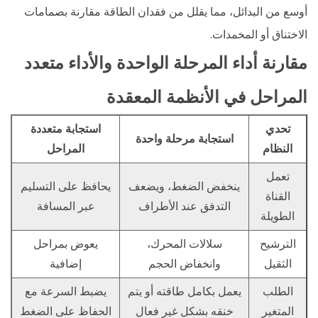
أوسع من البدائل، مما يقلل من فقدان الطاقة مقارنة بصمامات
الاختناق أو المخمدات.
مقارنة أداء المرحلة الواحدة والأداء متعدد
المراحل في الأنظمة المعقدة
تحدي
استجابة متعددة
استجابة مرحلة واحدة
النظام
المراحل
تعمل
ينخفض الضغط، ويضعف
يحافظ على التسليم
القناة
التدفق عند الأطراف
عبر المسافة
الطويلة
الترشيح
سلالات المحرك،
يعوض بمراحل
الثقيل
وانخفاض الحجم
إضافية
الطلب
يعمل بكامل طاقته أو يتم
يضبط السرعة مع
المتغير
خنقه بشكل غير فعال
الحفاظ على الضغط