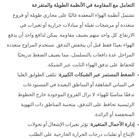
التعامل مع المقاومة في الأنظمة الطويلة والمتفرعة
تشتمل أنظمة الهواء المعقدة غالبًا على مجاري طويلة أو فروع
متعددة أو مرشحات ثقيلة أو مبادلات حرارية أو تغيرات في
الارتفاع. كل واحد منهم يضيف مقاومة. يمكن لدافع واحد أن يدفع
الهواء بعيدًا فقط قبل أن ينخفض ​​التدفق. تستخدم المراوح متعددة
المراحل عدة دافعات بالتسلسل، مما يضيف الضغط تدريجيًا
للحفاظ على تدفق الهواء الثابت عبر الشبكة.
الضغط المستمر عبر الشبكات الكبيرة:
تتلقى الطوابق العليا
في المباني الشاهقة أو المناطق البعيدة في المستودعات
تدفقًا مناسبًا للهواء. لا تزال الفروع الموجودة خارج الخطوط
الرئيسية تحافظ على التدفق، متجنبة المناطق ذات التهوية
المنخفضة أو الزائدة.
إدارة الأحمال المتغيرة:
تؤثر تغيرات الإشغال أو تحولات
الإنتاج أو تقلبات درجات الحرارة الخارجية على الطلب.