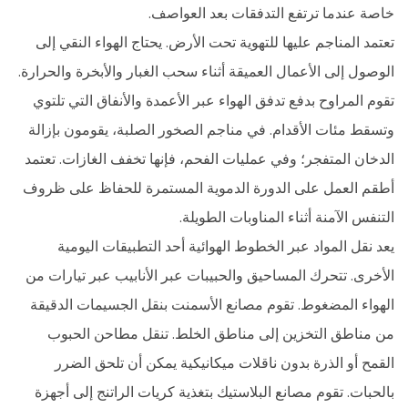
خاصة عندما ترتفع التدفقات بعد العواصف.
تعتمد المناجم عليها للتهوية تحت الأرض. يحتاج الهواء النقي إلى
الوصول إلى الأعمال العميقة أثناء سحب الغبار والأبخرة والحرارة.
تقوم المراوح بدفع تدفق الهواء عبر الأعمدة والأنفاق التي تلتوي
وتسقط مئات الأقدام. في مناجم الصخور الصلبة، يقومون بإزالة
الدخان المتفجر؛ وفي عمليات الفحم، فإنها تخفف الغازات. تعتمد
أطقم العمل على الدورة الدموية المستمرة للحفاظ على ظروف
التنفس الآمنة أثناء المناوبات الطويلة.
يعد نقل المواد عبر الخطوط الهوائية أحد التطبيقات اليومية
الأخرى. تتحرك المساحيق والحبيبات عبر الأنابيب عبر تيارات من
الهواء المضغوط. تقوم مصانع الأسمنت بنقل الجسيمات الدقيقة
من مناطق التخزين إلى مناطق الخلط. تنقل مطاحن الحبوب
القمح أو الذرة بدون ناقلات ميكانيكية يمكن أن تلحق الضرر
بالحبات. تقوم مصانع البلاستيك بتغذية كريات الراتنج إلى أجهزة