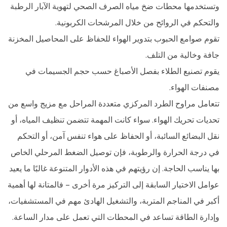
وتستخدمها محطات ضخ مياه الصرف الصحي لتهوية الآبار الرطبة
والتحكم في الروائح من خلال المرشحات الكربونية.
تقوم صوامع الحبوب بتدوير الهواء للحفاظ على المحاصيل المخزنة
جافة وخالية من التلف.
يقوم تصنيع الطلاء بفصل الأصباغ حسب حجم الجسيمات في
مصنفات الهواء.
تتعامل مراوح الطرد المركزي متعددة المراحل مع مزيج واسع من
تحديات تحريك الهواء. سواء كانت المهمة تتضمن تنظيف المياه، أو
نقل البضائع السائبة، أو الحفاظ على هواء تنفس آمن، أو التحكم
في درجة الحرارة والرطوبة، فإن توصيل الضغط المرحلي الخاص
بها يناسب الحاجة. إن رؤيتهم في هذه الأدوار المتنوعة غالبًا ما يعيد
عوامل الاختيار السابقة إلى التركيز مرة أخرى - فالمتانة لها أهمية
أكبر في المناجم المتربة، والتشغيل الهادئ مهم في المستشفيات،
وإدارة الطاقة تساعد في المحطات التي تعمل على مدار الساعة.