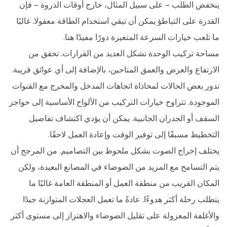
ينخفض ​​الطلب - على سبيل المثال، خارج أوقات الذروة - فإن
القدرة على التباطؤ يمكن أن تبقي استخدام الطاقة معقولا. غالبًا
ما تلعب خيارات السرعة المتغيرة دورًا مفيدًا هنا.
مساحة تركيب الوحدة تشكل العديد من القرارات. تحقق من
الارتفاع والعرض والعمق المتاحين، بالإضافة إلى أي عوائق قريبة.
تدور بعض الحالات لمحاذاة اتجاهات المدخل والمخرج مع القنوات
الموجودة. تتراوح خيارات التركيب من الألواح الأساسية إلى حواجز
السقف أو الجدران الجانبية. يمكن أن يؤدي اكتشاف تفاصيل
التخطيط مسبقًا إلى توفير الوقت وإعادة العمل لاحقًا.
يختلف إخراج الصوت بشكل ملحوظ بين التصاميم. من المرجح أن
يتم التسامح مع المزيد من الضوضاء في المصانع البعيدة، ولكن
المكان القريب من منطقة العمل أو المنطقة العامة غالبًا ما
يتطلب رحلة أكثر هدوءًا. عادةً ما تعمل العجلات المتوازنة جيدًا
والأغلفة المعزولة على تقليل الضوضاء والاهتزاز إلى مستوى أكثر