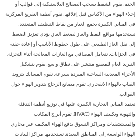
الختم. يقوم الشفط بسحب الصفائح البلاستيكية إلى قوالب أو
إخلاء الهواء من الأكياس قبل إغلاقها. تقوم أنظمة التفريغ المركزية
في المباني الكبيرة بجمع الغبار من نقاط التنظيف المتعددة.
تستخدمها مواقع النفط والغاز لضغط الغاز. يؤدي تعزيز الضغط
إلى نقل الغاز الطبيعي على طول خطوط الأنابيب أو إعادة حقنه
في الخزانات. تتعامل المصافي مع الغازات المعالجة أثناء التجزئة.
التبريد العام للمصنع منتشر على نطاق واسع. يقوم بتشكيل
الأجزاء المعدنية الساخنة المبردة بسرعة. تقوم المسابك بتزويد
القباب بالهواء الانفجاري. تقوم مصانع الزجاج بتدوير الهواء حول
القوالب.
تعتمد المباني التجارية الكبيرة عليها في توزيع أنظمة التدفئة
والتهوية وتكييف الهواء (HVAC). تقوم أبراج المكاتب
والمستشفيات ومراكز التسوق بدفع الهواء المكيف عبر مجاري
الهواء الواسعة إلى المناطق البعيدة. تستخدمها مراكز البيانات