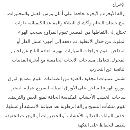
الإخراج.
إزالة الأبخرة والأبخرة تحافظ على أمان ورش العمل والمختبرات.
تنتج خلجان اللحام وأكشاك الطلاء والمقاعد الكيميائية غازات
تحتاج إلى التقاطها من المصدر. تقوم المراوح بسحب الهواء
الملوث من خلال الأغطية، ثم دفعه إلى أجهزة غسل الغاز أو
المداخن. تقوم جراجات السيارات بتهوية العادم الناتج عن اختبار
المحرك. تتعامل مساحات الأبحاث الجامعية مع أبخرة المذيبات
الناتجة عن التجارب.
تشمل عمليات التجفيف العديد من الصناعات. تقوم مصانع الورق
بتوزيع الهواء الساخن على الأوراق المبللة لتسريع عملية التبخر.
ساحات الخشب الأخشاب المكدسة الجافة لمنع العفن والتزييف.
تقوم منشآت النسيج بإزالة الرطوبة بعد صباغة الأقمشة أو غسلها.
تجفف النباتات الغذائية الأعشاب أو الخضروات أو الوجبات الخفيفة
بلطف للحفاظ على النكهة.