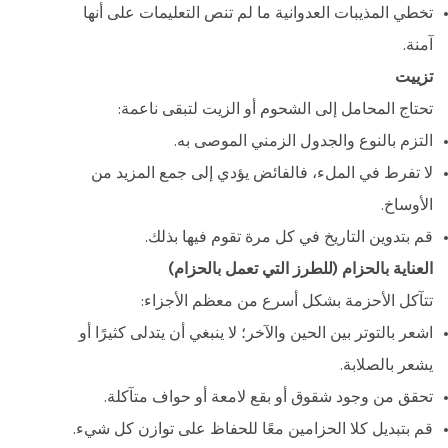
تخطي المذيبات العدوانية ما لم تنص التعليمات على أنها
آمنة.
تزييت
تحتاج المحامل إلى الشحوم أو الزيت لتبقى ناعمة:
التزم بالنوع والجدول الزمني الموصى به.
لا تفرط في الملء، فالفائض يؤدي إلى جمع المزيد من
الأوساخ.
قم بتدوين التاريخ في كل مرة تقوم فيها بذلك.
العناية بالحزام (للطرز التي تعمل بالحزام)
تتآكل الأحزمة بشكل أسرع من معظم الأجزاء:
اشعر بالتوتر بين الحين والآخر؛ لا ينبغي أن يتدلى كثيرًا أو
يشعر بالصلابة.
تحقق من وجود شقوق أو بقع لامعة أو حواف متآكلة.
قم بتبديل كلا الحزامين معًا للحفاظ على توازن كل شيء.