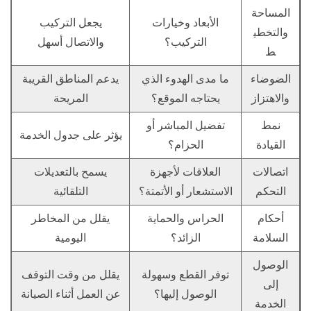
المساحة
الأبعاد وخيارات
يجعل التركيب
والتخطي
التركيب؟
والاتصال أسهل
ط
الضوضاء
ما مدى الهدوء الذي
يدعم المناطق القريبة
والاهتزاز
يحتاجه الموقع؟
المريحة
نمط
تفضيل المباشر أو
يؤثر على جدول الخدمة
القيادة
الحزام؟
اتصالات
العلاقات لأجهزة
يسمح بالتعديلات
التحكم
الاستشعار أو الأتمتة؟
التلقائية
أحكام
الحراس والحماية
يقلل من المخاطر
السلامة
الزائد؟
اليومية
الوصول
توفر القطع وسهولة
يقلل من وقت التوقف
إلى
الوصول إليها؟
عن العمل أثناء الصيانة
الخدمة