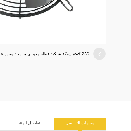
ywf-250 شبكة شبكية غطاء محوري مروحة محورية
معلمات التفاصيل
تفاصيل المنتج