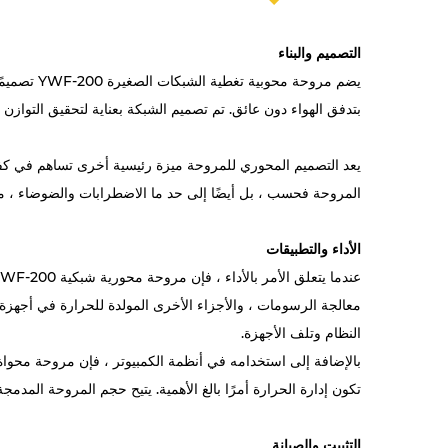
التصميم والبناء
يضم مروحة
بتدفق الهواء دون عائق. تم تصميم الشبكة بعناية لتحقيق التوازن بي
يعد التصميم المحوري للمروحة ميزة رئيسية أخرى تساهم في كفاء
المروحة فحسب ، بل أيضًا إلى حد ما الاضطرابات والضوضاء ، مما يجعل مروحة محورية تغطية الشبكة الصغي
الأداء والتطبيقات
معالجة الرسومات ، والأجزاء الأخرى المولدة للحرارة في أجهزة
النظام وتلف الأجهزة.
تكون إدارة الحرارة أمرًا بالغ الأهمية. يتيح حجم المروحة المدم
التثبيت والصيانة