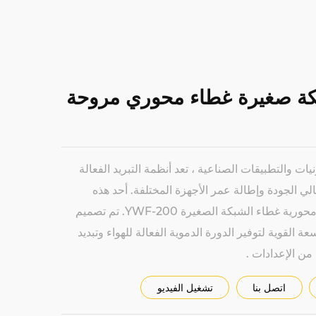
YWF شبكة صغيرة غطاء محوري مروحة
يات والتطبيقات الصناعية ، تعد أنظمة التبريد الفعالة
ي الجودة وإطالة عمر الأجهزة المختلفة. أحد هذه
الحلول الموثوقة هو مروحة محورية غطاء الشبكة الصغيرة YWF-200. تم تصميم
 القوية لتوفير الدورة الدموية الفعالة للهواء وتبديد
ن الإعدادات .
اتصل بنا
تشغيل الفيديو