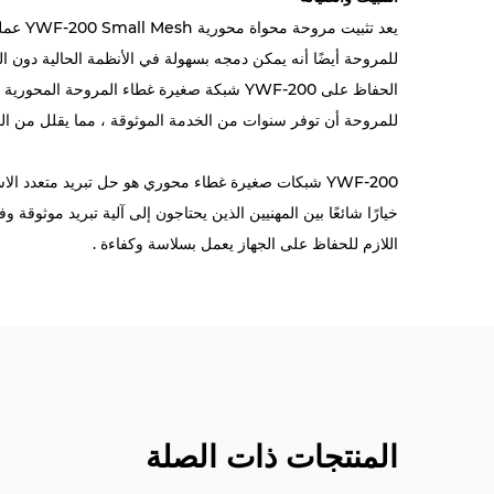
يعد تث
للمروحة أيضًا أنه يمكن دمجه بسهولة في الأنظمة الحالية دون ال
الحفاظ على YWF-200 شبكة صغيرة غطاء المر
للمروحة أن توفر سنوات من الخدمة الموثوقة ، مما يقلل من ال
YWF-200 شبكات صغيرة غطاء محوري هو حل تبريد متعدد
اللازم للحفاظ على الجهاز يعمل بسلاسة وكفاءة .
المنتجات ذات الصلة