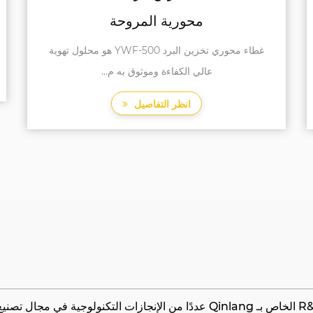
في عالم أنظمة التبريد والتبريد ، يكون البحث عن حلول
التهوية الفعالة وا...
انظر التفاصيل
بعد سنوات من الجهود التي لا تتوصل إليها ، حقق فريق R&D الخاص بـ Qinlang عددًا