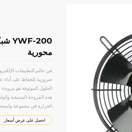
-200
محورية
في عالم التطبيقات الإلكترون
ضرورية للحفاظ على أداء عال
هذه المروحة المدمجة والواسعة
الحرارة في مجموعة واسعة م
احصل على عرض أسعار