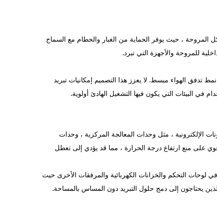
 جزءًا لا يتجزأ من هيكل المروحة ، حيث يوفر الحماية من الغبار والحطام مع السماح
اخلية للمروحة والأجهزة التي تبرد.
 تدفق الهواء مبسط. لا يعزز هذا التصميم إمكانيات تبريد
ر بالغ الأهمية لتبريد المكونات الإلكترونية ، مثل وحدات المعالجة المركزية ، وحدات
وي على منع ارتفاع درجة الحرارة ، مما قد يؤدي إلى تعطل
ضًا للتطبيقات الصناعية. يمكن استخدامه في لوحات التحكم والخزانات الكهربائية والمرفقات الأخرى حيث
ن الذين يحتاجون إلى دمج حلول التبريد دون المساس بالمساحة.