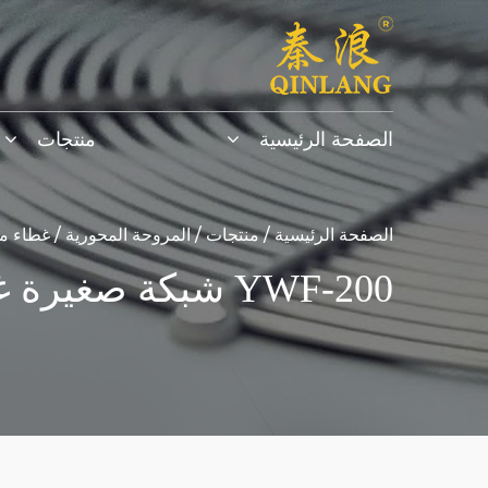
الصفحة الرئيسية
منتجات
الصفحة الرئيسية
/
منتجات
/
المروحة المحورية
/
غطاء م
YWF-200 شبكة صغيرة غطاء محوري مروحة محورية