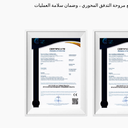
 من الإنجازات التكنولوجية في مجال تصنيع مروحة التدفق المحوري ، وضمان سلامة العمليات