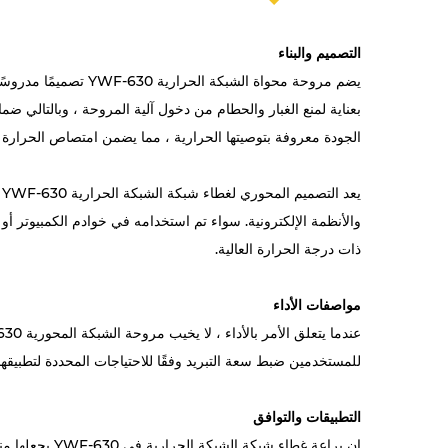
التصميم والبناء
يضم مروحة محواة الش
بعناية لمنع الغبار والحطام من دخول آلية المروحة ، وبالتالي ضم
الجودة معروفة بتوصيتها الحرارية ، مما يضمن امتصاص الحرارة وت
ي
والأنظمة الإلكترونية. سواء تم استخدامه في خوادم الكمبيوتر أو 
ذات درجة الحرارة العالية.
مواصفات الأداء
للمستخدمين ضبط سعة التبريد وفقًا للاحتياجات المحددة لتطبيقه
التطبيقات والتوافق
إن براعة غطا