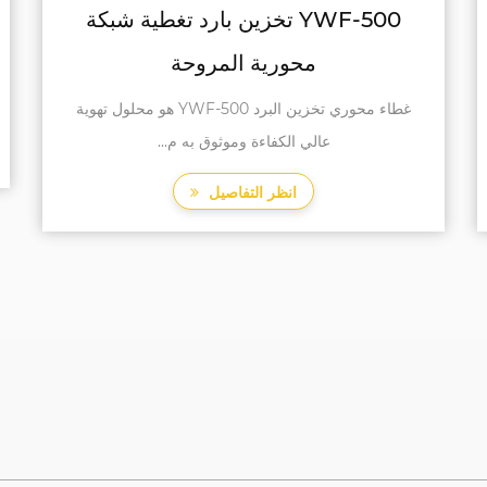
YWF-450 غطاء الثلاجة غطاء محوري
في عالم أنظمة التبريد والتبريد ، يكون البحث عن حلول
التهوية الفعالة وا...
انظر التفاصيل