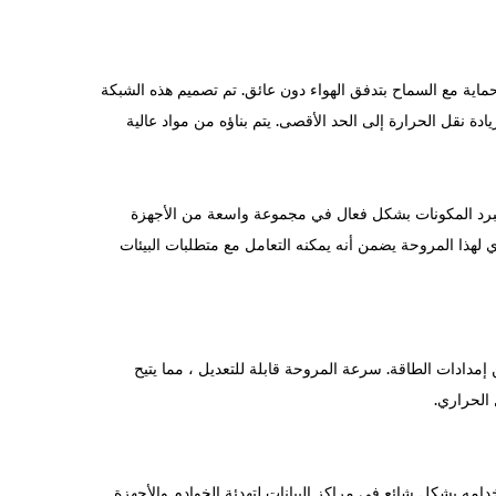
سية ، حيث توفر الحماية مع السماح بتدفق الهواء دون عائق. تم تصميم هذه الشبكة
ادة نقل الحرارة إلى الحد الأقصى. يتم بناؤه من مواد عالية
اشر والقوي الذي يمكن أن يبرد المكونات بشكل فعال في مجموعة واسعة من الأجهزة
ي لهذا المروحة يضمن أنه يمكنه التعامل مع متطلبات البيئات
لتوافق مع مجموعة متنوعة من إمدادات الطاقة. سرعة المروحة قابلة للتعديل ، مما يتيح
الحراري.
معلومات ، يتم استخدامه بشكل شائع في مراكز البيانات لتهدئة الخوادم والأجهزة