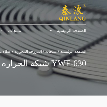
الصفحة الرئيسية
منتجات
الصفحة الرئيسية
/
منتجات
/
المروحة المحورية
/
غطاء م
YWF-630 شبكة الحرارة الحرارية غطاء غطاء محوري