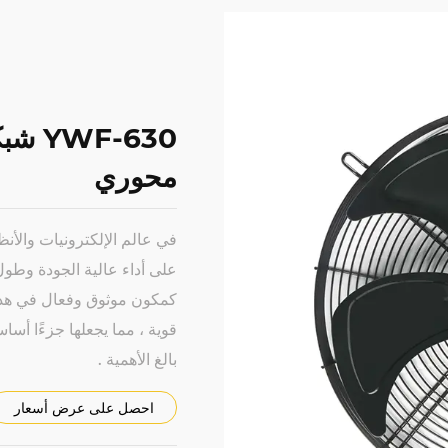
F-630
محوري
في عالم الإلكترونيات والأنظ
كمكون موثوق وفعال في هذا 
قوية ، مما يجعلها جزءًا أساس
بالغ الأهمية .
احصل على عرض أسعار