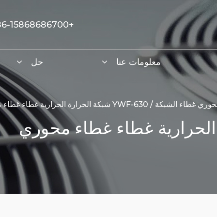
+86-15868686700
معلومات عنا
حل
حوري غطاء الشبكة
/
YWF-630 شبكة الحرارة الحرارية غطاء غطاء محوري