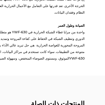
الحرجة الأخرى. تعد قدرتها على التعامل مع الأحمال الحرارية ال
النظام وفقدان البيانات.
الصيانة وطول العمر
واحدة من مز
الدوري وتنظيف الشبكة في الحفاظ على كفاءة المروحة وتمديد عم
المروحة المحورية للغواصة الحرارية
هي حل تبريد عالي الأداء ي
متنوعة من التطبيقات. سواء كانت تستخدم في مراكز البيانات، ال
YWF-630
الموثوق، ومستوى الضوضاء المنخفض، وسهولة الصيان
المنتجات ذات الصلة