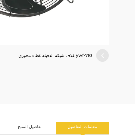
ywf-710 غلاف شبكة الدفيئة غطاء محوري
معلمات التفاصيل
تفاصيل المنتج