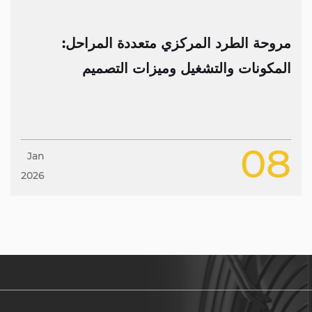
روحة الطرد المركزي متعددة المراحل:
م
لمكونات والتشغيل وميزات التصميم
ت
2
0
Jan
2026