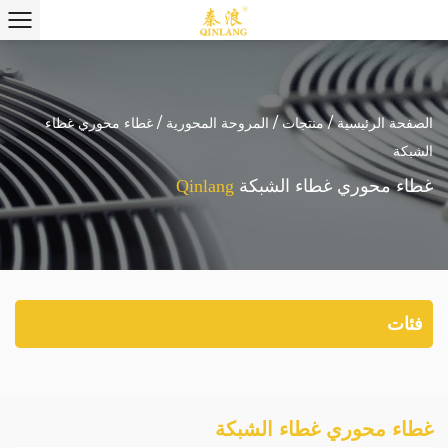
الصفحة الرئيسية
/
منتجات
/
المروحة المحورية
/
غطاء محوري غطاء
الشبكة
غطاء محوري غطاء الشبكة
Qinlang
فئات
غطاء محوري غطاء الشبكة