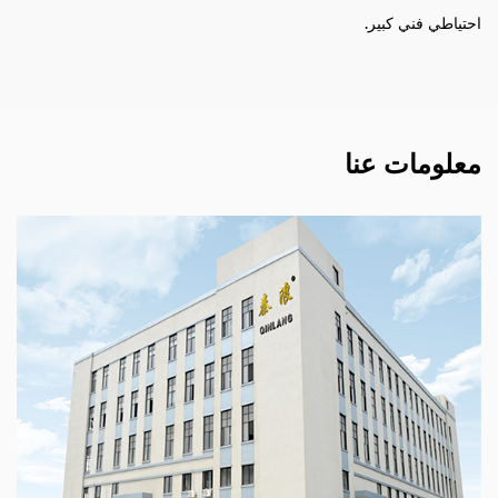
احتياطي فني كبير.
معلومات عنا