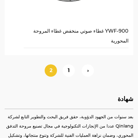
YWF-900 غطاء صوتي منخفض غطاء المروحة
المحورية
2
1
‹
شهادة
بعد سنوات من الجهود الدؤوبة، حقق فريق البحث والتطوير التابع لشركة
Qinlang عددا من الإنجازات التكنولوجية في مجال تصنيع مروحة التدفق
المحوري، وضمان نزاهة العمليات الفنية للشركة وتنوع منتجاتها، وتشكيل