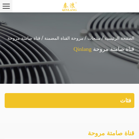
الصفحة الرئيسية
/
منتجات
/
مروحة القناة المضمنة
/
قناة صامتة مروحة
قناة صامتة مروحة
Qinlang
فئات
قناة صامتة مروحة