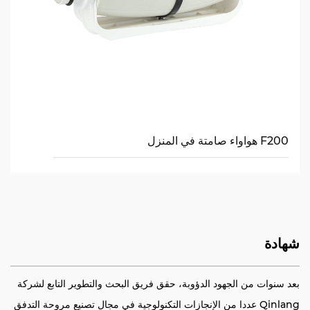
F200 هواواء صامتة في المنزل
شهادة
بعد سنوات من الجهود الدؤوبة، حقق فريق البحث والتطوير التابع لشركة
Qinlang عددا من الإنجازات التكنولوجية في مجال تصنيع مروحة التدفق