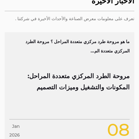
الأخبار الأخيرة
تعرف على معلومات معرض الصناعة والأحداث الأخيرة في شركتنا .
عددة المراحل ؟ مروحة الطرد
العوامل التي يجب مراعاتها عند اختيار مروحة الطرد
متعددة المراحل يتطلب اتخاذ قرار ...
حل:
مروحة الطرد المركزي متعددة المرا
تحتاج إلى معرفته
12
Jan
2026