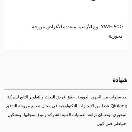
YWF-500 نوع الأرضية متعددة الأغراض مروحة
محورية
شهادة
بعد سنوات من الجهود الدؤوبة، حقق فريق البحث والتطوير التابع لشركة
Qinlang عددا من الإنجازات التكنولوجية في مجال تصنيع مروحة التدفق
المحوري، وضمان نزاهة العمليات الفنية للشركة وتنوع منتجاتها، وتشكيل
احتياطي فني كبير.