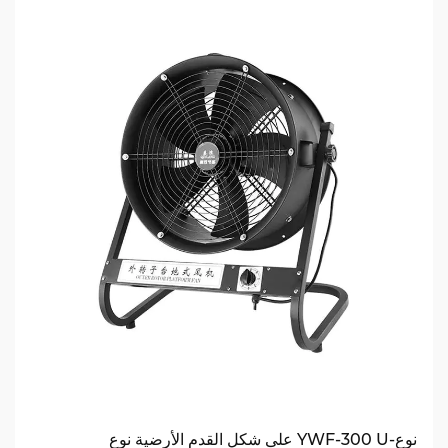
نوع-YWF-300 U على شكل القدم الأرضية نوع