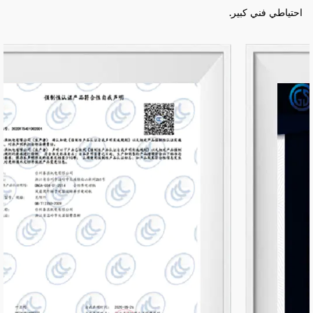
احتياطي فني كبير.