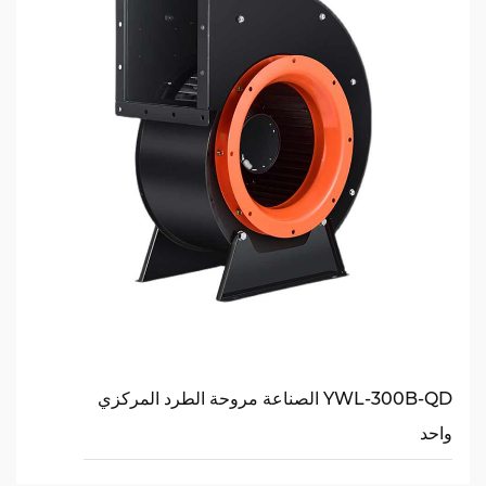
YWL-300B-QD الصناعة مروحة الطرد المركزي
واحد