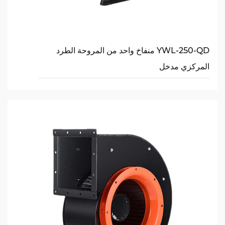
YWL-250-QD منفاخ واحد من المروحة الطرد
المركزي مدخل