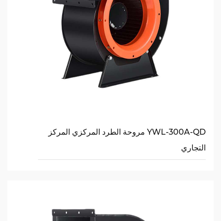
YWL-300A-QD مروحة الطرد المركزي المركز
التجاري