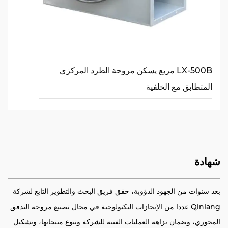
LX-500B مربع يسكن مروحة الطرد المركزي
المتطابق مع الخلفية
شهادة
بعد سنوات من الجهود الدؤوبة، حقق فريق البحث والتطوير التابع لشركة
Qinlang عددا من الإنجازات التكنولوجية في مجال تصنيع مروحة التدفق
المحوري، وضمان نزاهة العمليات الفنية للشركة وتنوع منتجاتها، وتشكيل