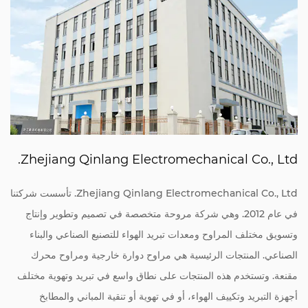
Zhejiang Qinlang Electromechanical Co., Ltd.
Zhejiang Qinlang Electromechanical Co., Ltd. تأسست شركتنا
في عام 2012. وهي شركة مروحة متخصصة في تصميم وتطوير وإنتاج
وتسويق مختلف المراوح ومعدات تبريد الهواء للتصنيع الصناعي والبناء
الصناعي. المنتجات الرئيسية هي مراوح دوارة خارجية ومراوح محرك
مقنعة. وتستخدم هذه المنتجات على نطاق واسع في تبريد وتهوية مختلف
أجهزة التبريد وتكييف الهواء، أو في تهوية أو تنقية المباني والمطابخ